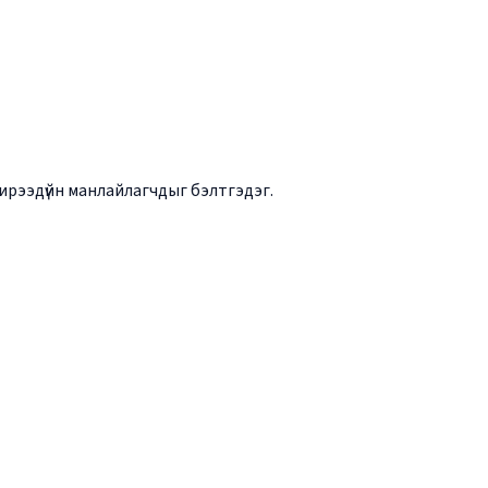
ирээдүйн манлайлагчдыг бэлтгэдэг.