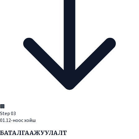
🏢
Step
03
01.12-ноос хойш
БАТАЛГААЖУУЛАЛТ