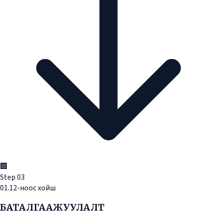
🏢
Step
03
01.12-ноос хойш
БАТАЛГААЖУУЛАЛТ