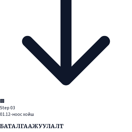
🏢
Step
03
01.12-ноос хойш
БАТАЛГААЖУУЛАЛТ