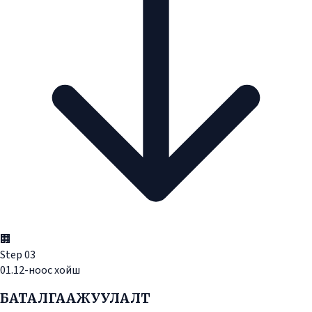
🏢
Step
03
01.12-ноос хойш
БАТАЛГААЖУУЛАЛТ